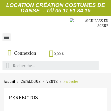
LOCATION CRÉATION COSTUMES DE
DANSE - Tél 06.11.51.84.16
Connexion
0,00 €
Accueil
CATALOGUE
VENTE
Perfectos
PERFECTOS