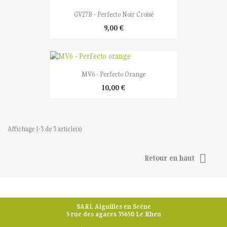
GV27B - Perfecto Noir Croisé
9,00 €
MV6 - Perfecto Orange
10,00 €
Affichage 1-3 de 3 article(s)

Retour en haut
SARL Aiguilles en Scène
5 rue des agaces 35650 Le Rheu