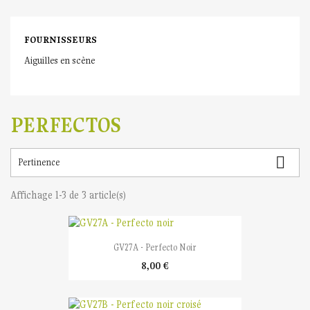
FOURNISSEURS
Aiguilles en scène
PERFECTOS

Pertinence
Affichage 1-3 de 3 article(s)
GV27A - Perfecto Noir
8,00 €