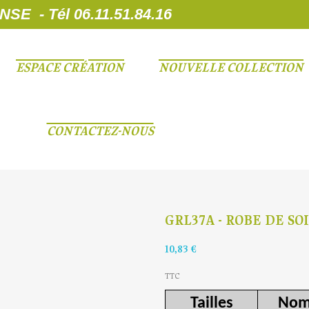
 - Tél 06.11.51.84.16
ESPACE CRÉATION
NOUVELLE COLLECTION
CONTACTEZ-NOUS
GRL37A - ROBE DE S
10,83 €
TTC
Tailles
Nom