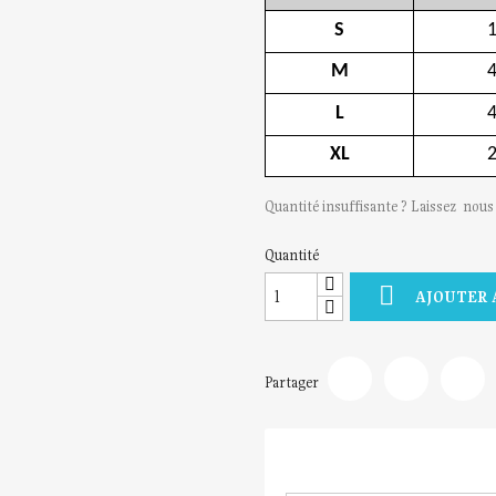
S
M
L
XL
Quantité insuffisante ? Laissez nou
Quantité

AJOUTER 
Partager