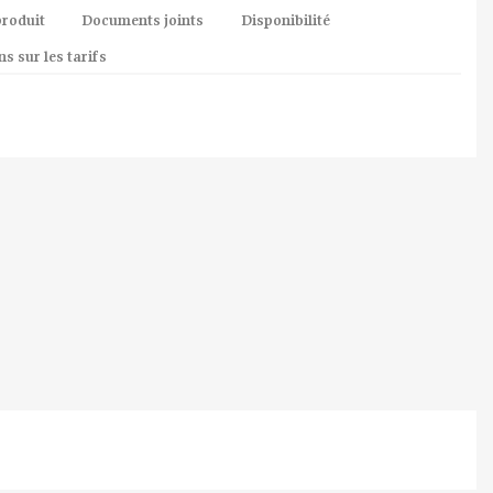
produit
Documents joints
Disponibilité
s sur les tarifs