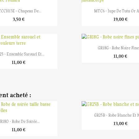


Aperçu rapide
Aperçu rapide
CCH13E - Chapeau De...
MTC6 - Jupe De Tutu Or Av
3,50 €
19,00 €

Aperçu rapide
GR18G - Robe Noire Fines

Aperçu rapide
5 - Ensemble Sarouel Et...
11,00 €
11,00 €
ent acheté :

Aperçu rapide
GR25B - Robe Blanche Et 

Aperçu rapide
R18O - Robe De Soirée...
13,00 €
11,00 €