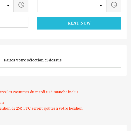
RENT NOW
Faites votre sélection ci-dessus
urez les costumes du mardi au dimanche inclus.
ion
ention de 25€ TTC seront ajoutés à votre location.