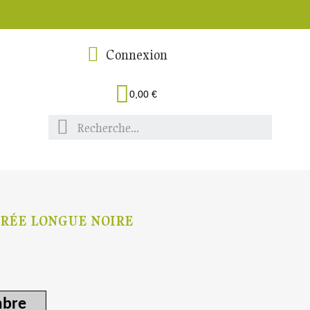
Connexion
0,00 €
OIRÉE LONGUE NOIRE
bre