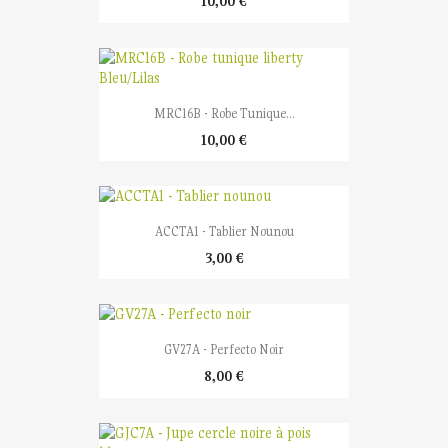
10,00 €
MRC16B - Robe Tunique...
10,00 €
ACCTA1 - Tablier Nounou
3,00 €
GV27A - Perfecto Noir
8,00 €