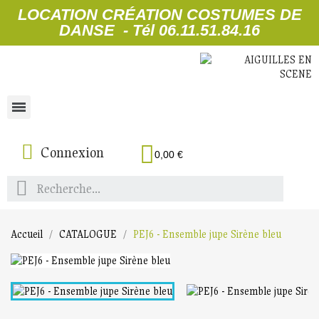
LOCATION CRÉATION COSTUMES DE
DANSE - Tél 06.11.51.84.16
Connexion
0,00 €
Accueil
CATALOGUE
PEJ6 - Ensemble jupe Sirène bleu