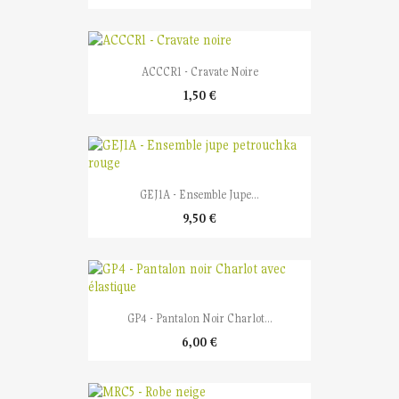
ACCCR1 - Cravate Noire
1,50 €
GEJ1A - Ensemble Jupe...
9,50 €
GP4 - Pantalon Noir Charlot...
6,00 €