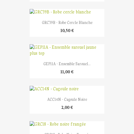
GRC39B - Robe Cercle Blanche
10,50 €
GEP11A - Ensemble Sarouel...
11,00 €
ACC14N - Cagoule Noire
2,00 €