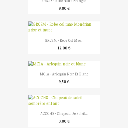
GRC18 - Robe Noire Frangée
9,00 €
GRC7M - Robe Col Mao...
12,00 €
MC1A - Arlequin Noir Et Blanc
9,50 €
ACCCH8 - Chapeau De Soleil...
3,00 €