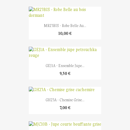
MR23BIS - Robe Belle Au...
10,00 €
GEJ1A - Ensemble Jupe...
9,50 €
GH23A - Chemise Grise...
7,00 €