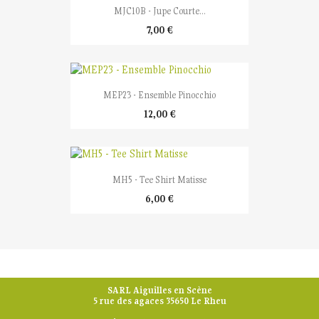
MJC10B - Jupe Courte...
7,00 €
MEP23 - Ensemble Pinocchio
12,00 €
MH5 - Tee Shirt Matisse
6,00 €
SARL Aiguilles en Scène
5 rue des agaces 35650 Le Rheu