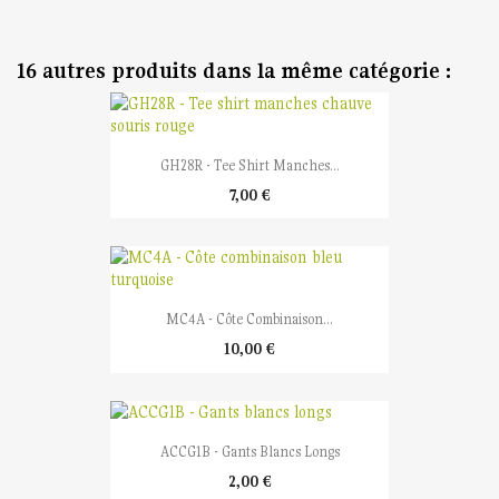
16 autres produits dans la même catégorie :
GH28R - Tee Shirt Manches...
7,00 €
MC4A - Côte Combinaison...
10,00 €
ACCG1B - Gants Blancs Longs
2,00 €