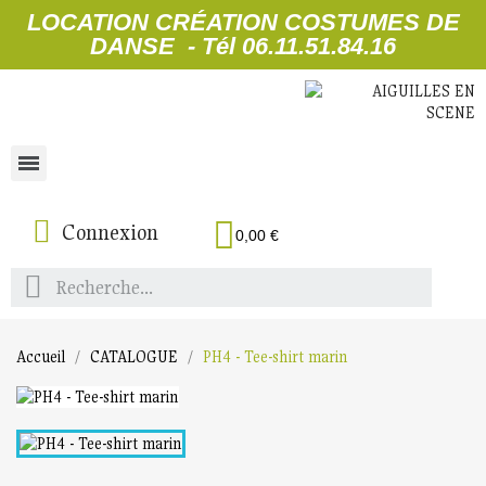
LOCATION CRÉATION COSTUMES DE
DANSE - Tél 06.11.51.84.16
Connexion
0,00 €
Accueil
CATALOGUE
PH4 - Tee-shirt marin