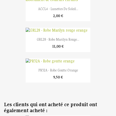
ACCL4 - Lunettes De Soleil...
2,00 €
GRL28 - Robe Marilyn Rouge...
11,00 €
PR32A - Robe Goutte Orange
9,50 €
Les clients qui ont acheté ce produit ont
également acheté :