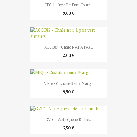
PTC11 - Jupe De Tutu Court...
9,00 €
ACCC8P - Châle Noir À Pois...
2,00 €
MEJ6 - Costume Reine Margot
9,50 €
GV1C - Veste Queue De Pie...
7,50 €