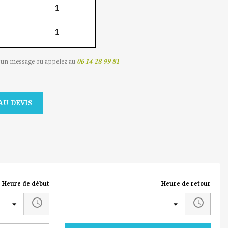
1
1
s un message ou appelez au
06 14 28 99 81
AU DEVIS
Heure de début
Heure de retour