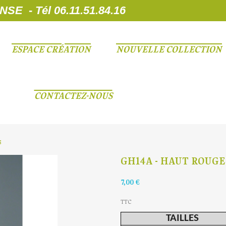
 - Tél 06.11.51.84.16
ESPACE CRÉATION
NOUVELLE COLLECTION
CONTACTEZ-NOUS
s
GH14A - HAUT ROUGE
7,00 €
TTC
TAILLES