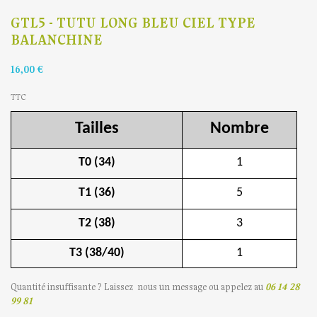
GTL5 - TUTU LONG BLEU CIEL TYPE
BALANCHINE
16,00 €
TTC
Tailles
Nombre
T0 (34)
1
T1 (36)
5
T2 (38)
3
T3 (38/40)
1
Quantité insuffisante ? Laissez nous un message ou appelez au
06 14 28
99 81