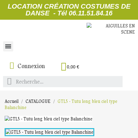
LOCATION CRÉATION COSTUMES DE
DANSE - Tél 06.11.51.84.16
Connexion
0,00 €
Accueil
CATALOGUE
GTL5 - Tutu long bleu ciel type
Balanchine