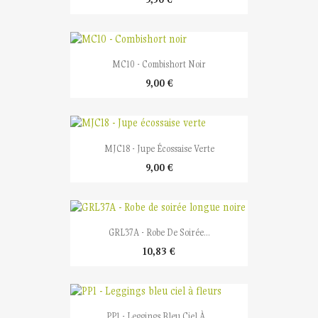
MC10 - Combishort Noir
9,00 €
MJC18 - Jupe Écossaise Verte
9,00 €
GRL37A - Robe De Soirée...
10,83 €
PP1 - Leggings Bleu Ciel À...