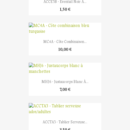
ACCE3B - Éventail Noir À...
1,50 €
MC4A - Côte Combinaison...
10,00 €
MHJ6 - Justaucorps Blanc À...
7,00 €
ACCTA3 - Tablier Serveuse...
3,50 €