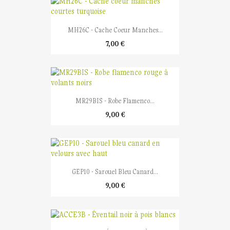
MH26C - Cache Coeur Manches...
7,00 €
MR29BIS - Robe Flamenco...
9,00 €
GEP10 - Sarouel Bleu Canard...
9,00 €