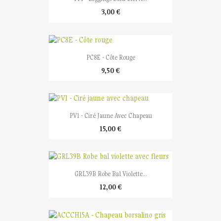
3,00 €
PC8E - Côte Rouge
9,50 €
PV1 - Ciré Jaune Avec Chapeau
15,00 €
GRL39B Robe Bal Violette...
12,00 €